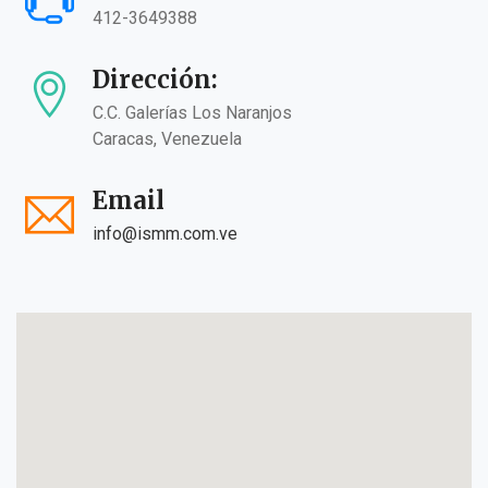
412-3649388
Dirección:
C.C. Galerías Los Naranjos
Caracas, Venezuela
Email
info@ismm.com.ve