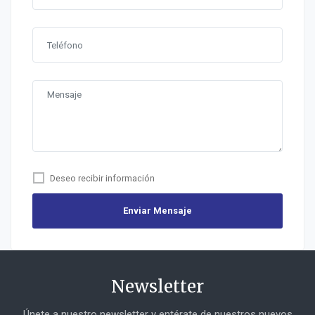
Deseo recibir información
Enviar Mensaje
Newsletter
Únete a nuestro newsletter y entérate de nuestros nuevos