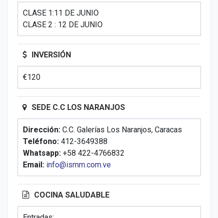
CLASE 1:11 DE JUNIO
CLASE 2 : 12 DE JUNIO
INVERSIÓN
€120
SEDE C.C LOS NARANJOS
Dirección:
C.C. Galerías Los Naranjos, Caracas
Teléfono:
412-3649388
Whatsapp:
+58 422-4766832
Email:
info@ismm.com.ve
COCINA SALUDABLE
Entradas: