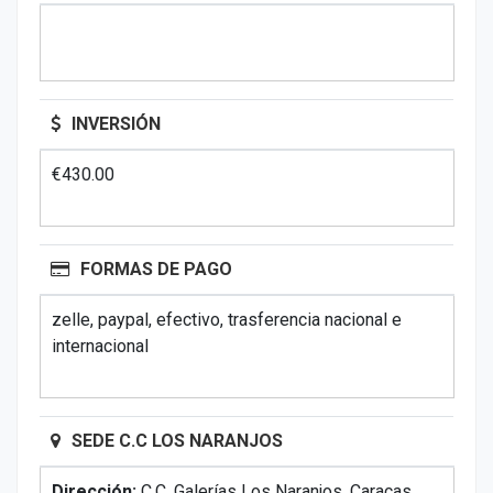
INVERSIÓN
€430.00
FORMAS DE PAGO
zelle, paypal, efectivo, trasferencia nacional e
internacional
SEDE C.C LOS NARANJOS
Dirección:
C.C. Galerías Los Naranjos, Caracas