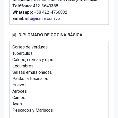
Teléfono:
412-3649388
Whatsapp:
+58 422-4766832
Email:
info@ismm.com.ve
DIPLOMADO DE COCINA BÁSICA
Cortes de verduras
Tubérculos
Caldos, cremas y dips
Legumbres
Salsas emulsionadas
Pastas artesanales
Huevos
Arroces
Carnes
Aves
Pescados y Mariscos