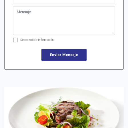
Deseo recibir información
Enviar Mensaje